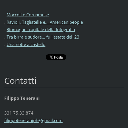
.
Moccoli e Cornamuse
.
Ravioli, Tagliatelle e... American people
.
Riomagno: capitale della fotografia
.
Tra birra e sudore... fu l'estate del '23
.
Una notte a castello
Contatti
Filippo Tenerani
331 75.33.874
filippoteneraniph@gmail.com