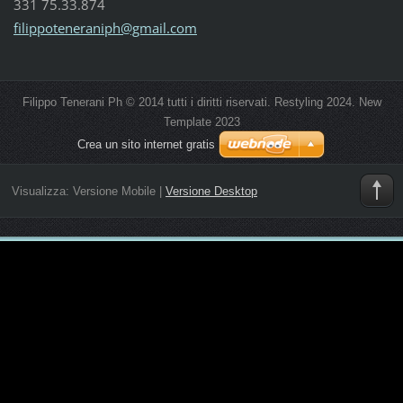
331 75.33.874
filippoteneraniph@gmail.com
Filippo Tenerani Ph © 2014 tutti i diritti riservati. Restyling 2024. New
Template 2023
Crea un sito internet gratis
Visualizza:
Versione Mobile
|
Versione Desktop