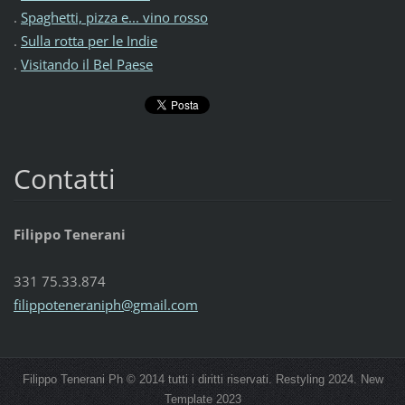
.
Spaghetti, pizza e... vino rosso
.
Sulla rotta per le Indie
.
Visitando il Bel Paese
Contatti
Filippo Tenerani
331 75.33.874
filippoteneraniph@gmail.com
Filippo Tenerani Ph © 2014 tutti i diritti riservati. Restyling 2024. New
Template 2023